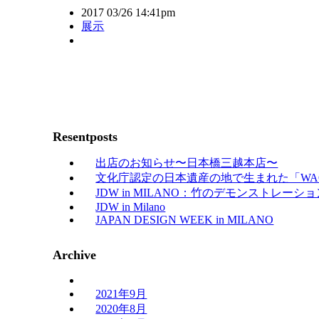
2017 03/26 14:41pm
展示
Resentposts
出店のお知らせ〜日本橋三越本店〜
文化庁認定の日本遺産の地で生まれた「WA
JDW in MILANO：竹
JDW in Milano
JAPAN DESIGN WEEK in MILANO
Archive
2021年9月
2020年8月