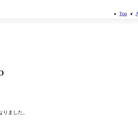
Top
/
A
O
なりました。