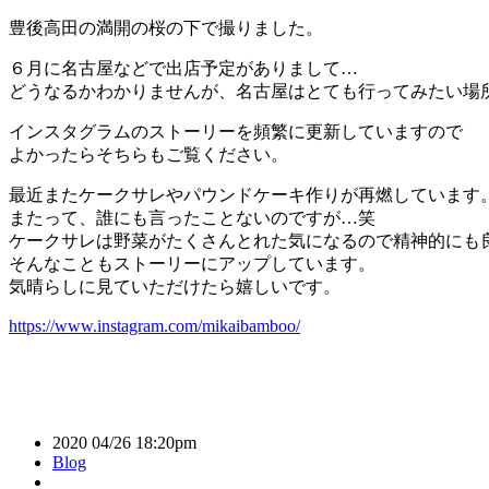
豊後高田の満開の桜の下で撮りました。
６月に名古屋などで出店予定がありまして…
どうなるかわかりませんが、名古屋はとても行ってみたい場
インスタグラムのストーリーを頻繁に更新していますので
よかったらそちらもご覧ください。
最近またケークサレやパウンドケーキ作りが再燃しています
またって、誰にも言ったことないのですが…笑
ケークサレは野菜がたくさんとれた気になるので精神的にも
そんなこともストーリーにアップしています。
気晴らしに見ていただけたら嬉しいです。
https://www.instagram.com/mikaibamboo/
2020 04/26 18:20pm
Blog