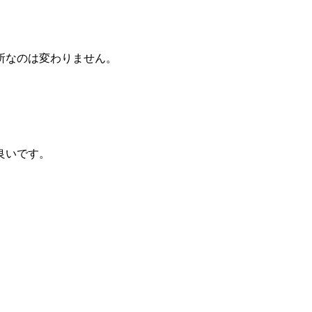
所なのは変わりません。
。
良いです。