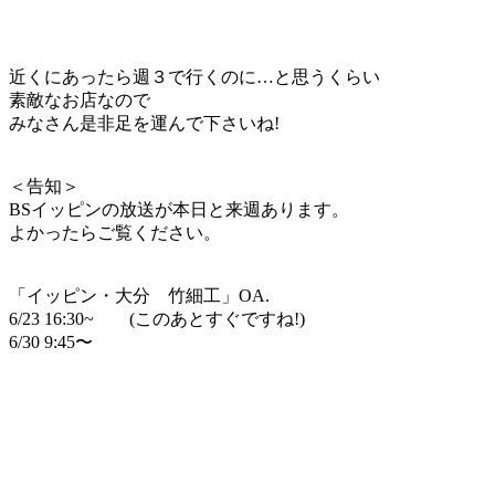
近くにあったら週３で行くのに…と思うくらい
素敵なお店なので
みなさん是非足を運んで下さいね!
＜告知＞
BSイッピンの放送が本日と来週あります。
よかったらご覧ください。
「イッピン・大分 竹細工」OA.
6/23 16:30~ (このあとすぐですね!)
6/30 9:45〜