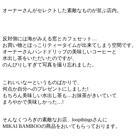
オーナーさんがセレクトした素敵なものが並ぶ店内。
反対側には海がみえる窓とカフェセット…
お買い物とほっこりティータイムが出来てしまう空間です。
オーナーさんハンドドリップの美味しいコーヒーと
水出し茶をいただいたのですが、
のんびりしすぎて写真を撮り忘れました。
これいいなーというものばかりで、
何点か自分へのプレゼントにしました!
もちろん美味しい水出し茶も…お抹茶がきいていて
まろやかで美味しかった…!
そんなくつろぎの素敵なお店、loopthingsさんに
MIKAI BAMBOOの商品をおいてもらっております。